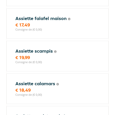
Assiette falafel maison
€ 17,49
Consigne de (€ 0,00)
Assiette scampis
€ 19,99
Consigne de (€ 0,00)
Assiette calamars
€ 18,49
Consigne de (€ 0,00)