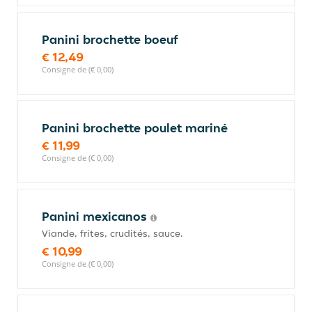
Panini brochette boeuf
€ 12,49
Consigne de (€ 0,00)
Panini brochette poulet mariné
€ 11,99
Consigne de (€ 0,00)
Panini mexicanos
Viande, frites, crudités, sauce.
€ 10,99
Consigne de (€ 0,00)