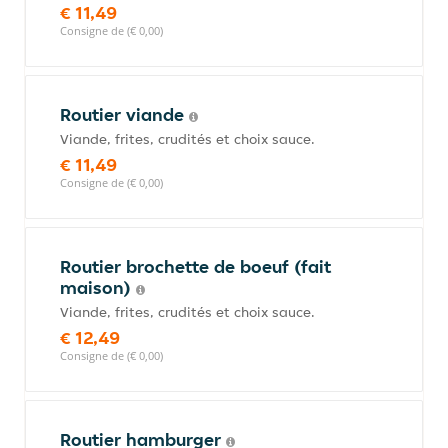
€ 11,49
Consigne de (€ 0,00)
Routier viande
Viande, frites, crudités et choix sauce.
€ 11,49
Consigne de (€ 0,00)
Routier brochette de boeuf (fait
maison)
Viande, frites, crudités et choix sauce.
€ 12,49
Consigne de (€ 0,00)
Routier hamburger