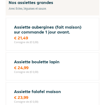
Nos assiettes grandes
Avec frites, légumes et sauce.
Assiette aubergines (fait maison)
sur commande 1 jour avant.
€ 21,49
Consigne de (€ 0,00)
Assiette boulette lapin
€ 24,99
Consigne de (€ 0,00)
Assiette falafel maison
€ 23,99
Consigne de (€ 0,00)