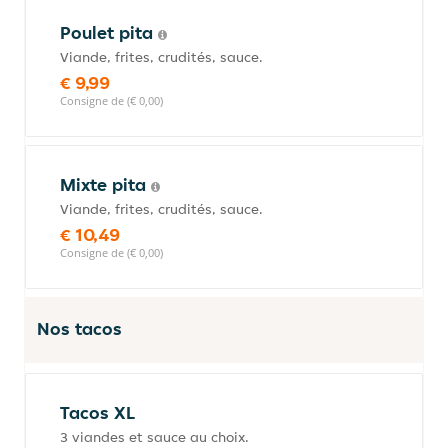
Poulet pita
Viande, frites, crudités, sauce.
€ 9,99
Consigne de (€ 0,00)
Mixte pita
Viande, frites, crudités, sauce.
€ 10,49
Consigne de (€ 0,00)
Nos tacos
Tacos XL
3 viandes et sauce au choix.