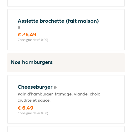
Assiette brochette (fait maison)
€ 26,49
Consigne de (€ 0,00)
Nos hamburgers
Cheeseburger
Pain d'hamburger, fromage, viande, choix
crudité et sauce.
€ 6,49
Consigne de (€ 0,00)