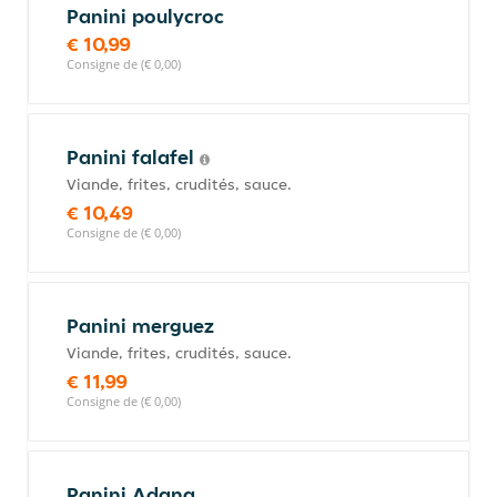
Panini poulycroc
€ 10,99
Consigne de (€ 0,00)
Panini falafel
Viande, frites, crudités, sauce.
€ 10,49
Consigne de (€ 0,00)
Panini merguez
Viande, frites, crudités, sauce.
€ 11,99
Consigne de (€ 0,00)
Panini Adana