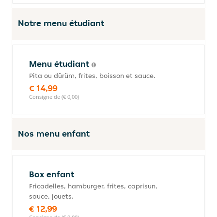
Notre menu étudiant
Menu étudiant
Pita ou dürüm, frites, boisson et sauce.
€ 14,99
Consigne de (€ 0,00)
Nos menu enfant
Box enfant
Fricadelles, hamburger, frites, caprisun,
sauce, jouets.
€ 12,99