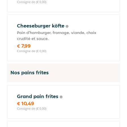
Consigne de (€ 0,00)
Cheeseburger köfte
Pain d'hamburger, fromage, viande, choix
crudité et sauce.
€ 7,99
Consigne de (€ 0,00)
Nos pains frites
Grand pain frites
€ 10,49
Consigne de (€ 0,00)