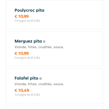
Poulycroc pita
€ 10,99
Consigne de (€ 0,00)
Merguez pita
Viande, frites, crudités, sauce.
€ 10,99
Consigne de (€ 0,00)
Falafel pita
Viande, frites, crudités, sauce.
€ 10,49
Consigne de (€ 0,00)