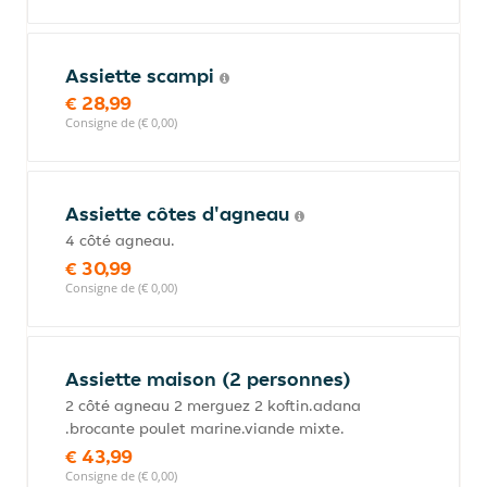
Assiette scampi
€ 28,99
Consigne de (€ 0,00)
Assiette côtes d'agneau
4 côté agneau.
€ 30,99
Consigne de (€ 0,00)
Assiette maison (2 personnes)
2 côté agneau 2 merguez 2 koftin.adana
.brocante poulet marine.viande mixte.
€ 43,99
Consigne de (€ 0,00)