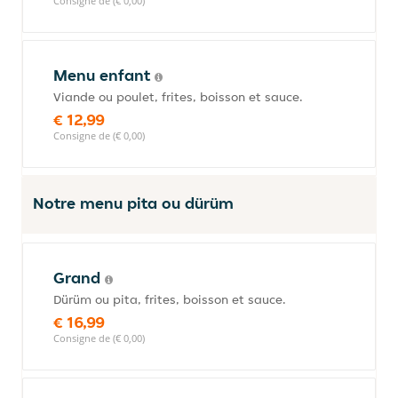
Consigne de (€ 0,00)
Menu enfant
Viande ou poulet, frites, boisson et sauce.
€ 12,99
Consigne de (€ 0,00)
Notre menu pita ou dürüm
Grand
Dürüm ou pita, frites, boisson et sauce.
€ 16,99
Consigne de (€ 0,00)