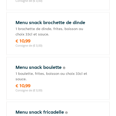
Consigne de (€ 0,00)
Menu snack brochette de dinde
1 brochette de dinde, frites, boisson au
choix 33cl et sauce.
€ 10,99
Consigne de (€ 0,00)
Menu snack boulette
1 boulette, frites, boisson au choix 33cl et
sauce.
€ 10,99
Consigne de (€ 0,00)
Menu snack fricadelle