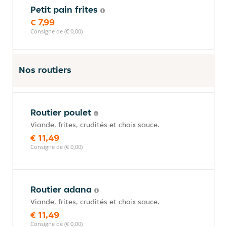
Petit pain frites
€ 7,99
Consigne de (€ 0,00)
Nos routiers
Routier poulet
Viande, frites, crudités et choix sauce.
€ 11,49
Consigne de (€ 0,00)
Routier adana
Viande, frites, crudités et choix sauce.
€ 11,49
Consigne de (€ 0,00)