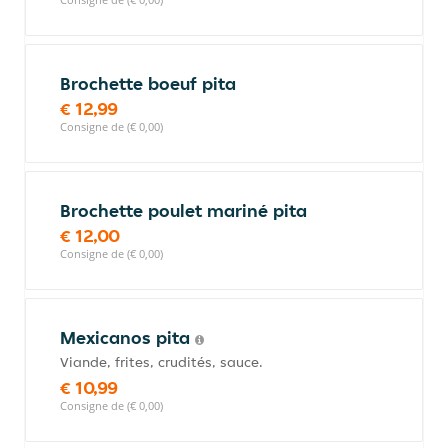
Brochette boeuf pita
€ 12,99
Consigne de (€ 0,00)
Brochette poulet mariné pita
€ 12,00
Consigne de (€ 0,00)
Mexicanos pita
Viande, frites, crudités, sauce.
€ 10,99
Consigne de (€ 0,00)