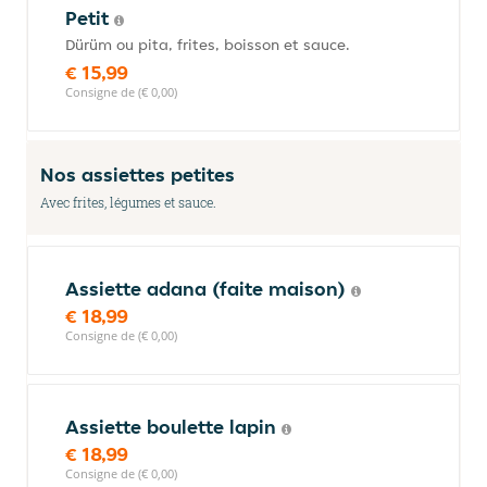
Petit
Dürüm ou pita, frites, boisson et sauce.
€ 15,99
Consigne de (€ 0,00)
Nos assiettes petites
Avec frites, légumes et sauce.
Assiette adana (faite maison)
€ 18,99
Consigne de (€ 0,00)
Assiette boulette lapin
€ 18,99
Consigne de (€ 0,00)