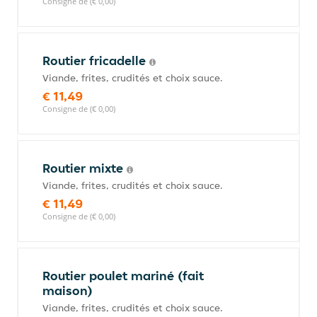
Consigne de (€ 0,00)
Routier fricadelle
Viande, frites, crudités et choix sauce.
€ 11,49
Consigne de (€ 0,00)
Routier mixte
Viande, frites, crudités et choix sauce.
€ 11,49
Consigne de (€ 0,00)
Routier poulet mariné (fait
maison)
Viande, frites, crudités et choix sauce.