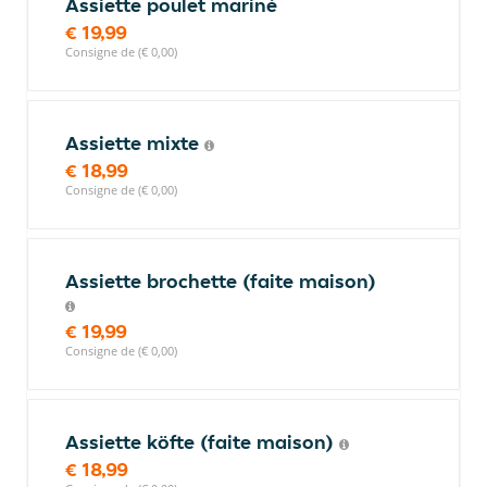
Assiette poulet mariné
€ 19,99
Consigne de (€ 0,00)
Assiette mixte
€ 18,99
Consigne de (€ 0,00)
Assiette brochette (faite maison)
€ 19,99
Consigne de (€ 0,00)
Assiette köfte (faite maison)
€ 18,99